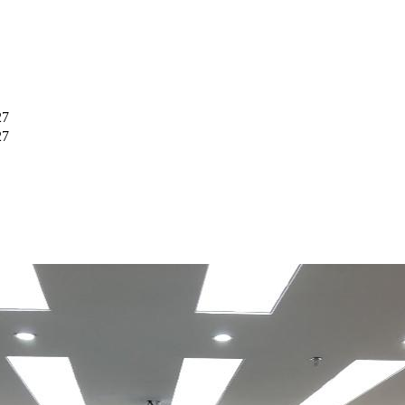
27
27