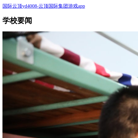
国际云顶yd4008-云顶国际集团游戏app
学校要闻