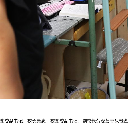
，校党委副书记、校长吴忠，校党委副书记、副校长劳晓芸带队检