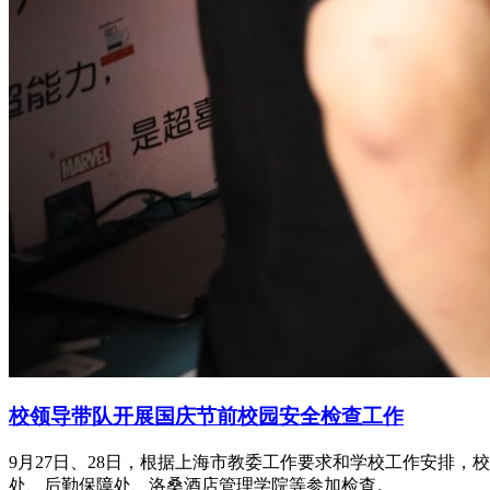
校领导带队开展国庆节前校园安全检查工作
9月27日、28日，根据上海市教委工作要求和学校工作安排
处、后勤保障处、洛桑酒店管理学院等参加检查。