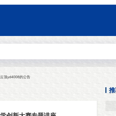
云顶yd4008的公告
推
教学创新大赛专题讲座