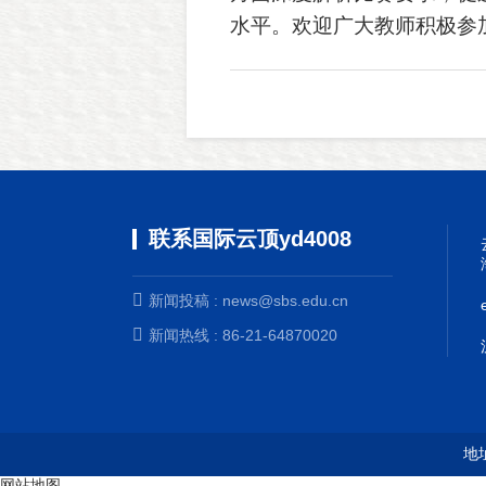
水平。
欢迎广大教师积极参
联系国际云顶yd4008
新闻投稿 :
news@sbs.edu.cn
新闻热线 : 86-21-64870020
地
网站地图