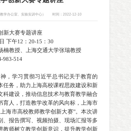
教学办公室、实验实训中心）
时间：2022-12-10
创新大赛专题讲座
1日 下午12：20-15：30
杨楠教授、上海交通大学张瑞教授
4-983-514
神，学习贯彻习近平总书记关于教育的
本任务，助力上海高校
课程思政建设
和新
文科建设，推动信息技术与教育教学融合
书育人，打造教学改革的风向标，上海市
届上海市高校教师教学创新大赛”
。本次讲
别、报告撰写、视频拍摄、现场汇报等多
进教师树立教学创新意识，提升教学创新