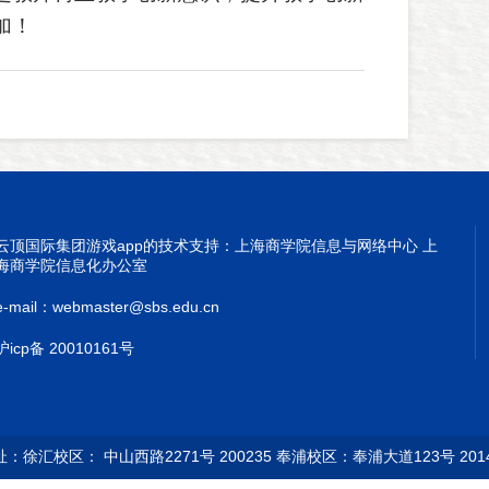
加！
云顶国际集团游戏app的技术支持：上海商学院信息与网络中心 上
海商学院信息化办公室
e-mail：
webmaster@sbs.edu.cn
沪icp备 20010161号
址：徐汇校区： 中山西路2271号 200235 奉浦校区：奉浦大道123号 2014