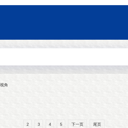
视角
2
3
4
5
下一页
尾页