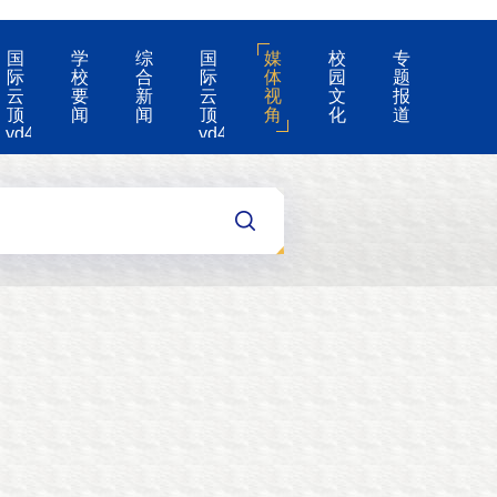
国
学
综
国
媒
校
专
际
校
合
际
体
园
题
云
要
新
云
视
文
报
顶
闻
闻
顶
角
化
道
yd4008-
yd4008
云
的
顶
公
国
告
际
集
团
游
戏
app