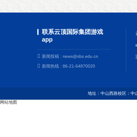
联系云顶国际集团游戏
app
新闻投稿 :
news@sbs.edu.cn
新闻热线 : 86-21-64870020
地址：中山西路校区：中山西路
网站地图