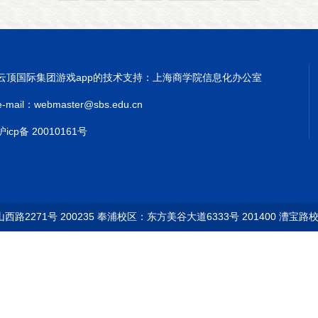
云顶国际集团游戏app的技术支持：上海商学院信息化办公室
e-mail：
webmaster@sbs.edu.cn
沪icp备 20010161号
2271号 200235 奉浦校区：东方美谷大道6333号 201400 漕宝路校区