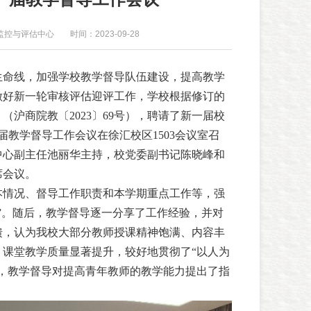
监控与评估中心
时间：2023-09-28
生命线，加强学校教学督导队伍建设，提高教学
做好新一轮审核评估迎评工作，学校根据修订的
沪商院教〔2023〕69号），聘请了新一届校
届教学督导工作会议在徐汇校区1503会议室召
中心副主任池丽华主持，校党委副书记陈晓峰和
席会议。
本情况、督导工作职责和本学期重点工作等，强
”。随后，教学督导逐一分享了工作经验，并对
馈，认为我校大部分教师授课精神饱满、内容丰
，课堂教学质量显著提升，较好地贯彻了“以人为
时，教学督导对提高青年教师的教学能力提出了指