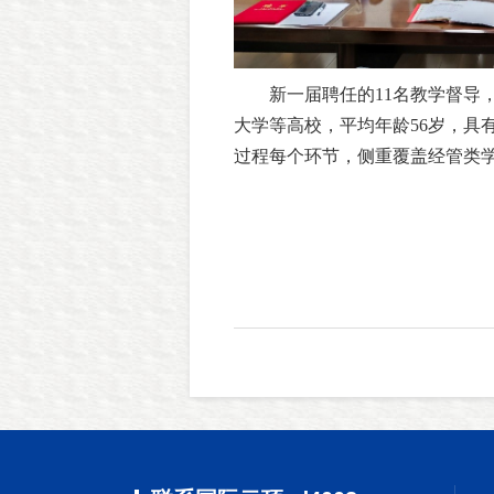
新一届聘任的11名教学督导
大学等高校，平均年龄56岁，具
过程每个环节，侧重覆盖经管类