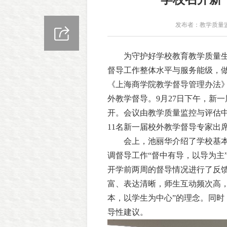
发布者：教学质量
为守护好学校教育教学质量
督导工作整体水平与服务能级，
《上海商学院教学督导管理办法》（
外教学督导。9月27日下午，新一
开。会议由教学质量监控与评估
11名新一届校外教学督导专家出
会上，池丽华介绍了学校基
调督导工作“督中有导，以导为主
开学前两周的督导情况进行了反
富、表达清晰，师生互动频次高
本，以学生为中心”的理念。同
导性建议。