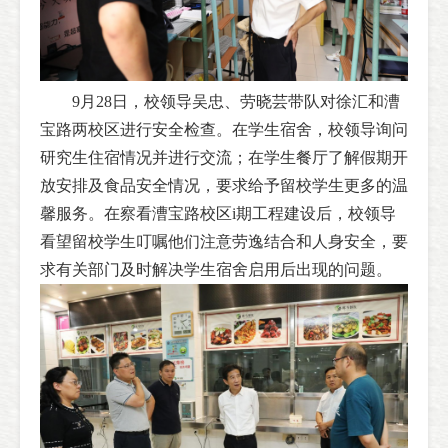
9月28日，校领导吴忠、劳晓芸带队对徐汇和漕
宝路两校区进行安全检查。在学生宿舍，校领导询问
研究生住宿情况并进行交流；在学生餐厅了解假期开
放安排及食品安全情况，要求给予留校学生更多的温
馨服务。在察看漕宝路校区i期工程建设后，校领导
看望留校学生叮嘱他们注意劳逸结合和人身安全，要
求有关部门及时解决学生宿舍启用后出现的问题。