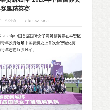
子赛艇精英赛
学生艺术中心）
时间：2023-09-28
城杯”2023年中国首届国际女子赛艇精英赛在奉贤区
商青年投身这场中国赛艇史上首次全智能化赛
商青年志愿服务风采。