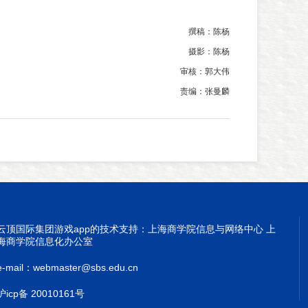
撰稿：陈杨
摄影：陈杨
审核：郭大伟
责编：张曼麟
云顶国际集团游戏app的技术支持：上海商学院信息与网络中心 上
海商学院信息化办公室
e-mail：
webmaster@sbs.edu.cn
沪icp备 20010161号