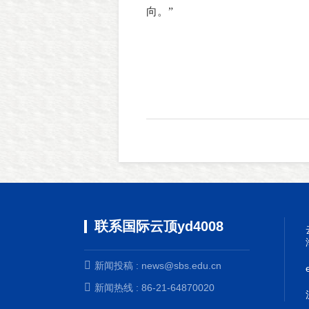
向。”
联系国际云顶yd4008
新闻投稿 :
news@sbs.edu.cn
新闻热线 : 86-21-64870020