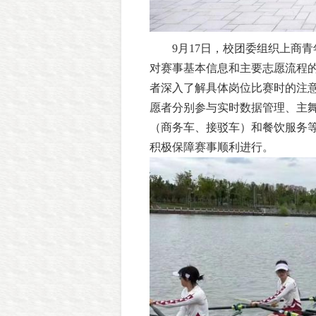
9月17日，校团委组织上商
对赛事基本信息和主要志愿流程
者深入了解具体岗位比赛时的注
愿者分别参与实时数据管理、主
（商务车、接驳车）和餐饮服务
积极保障赛事顺利进行。