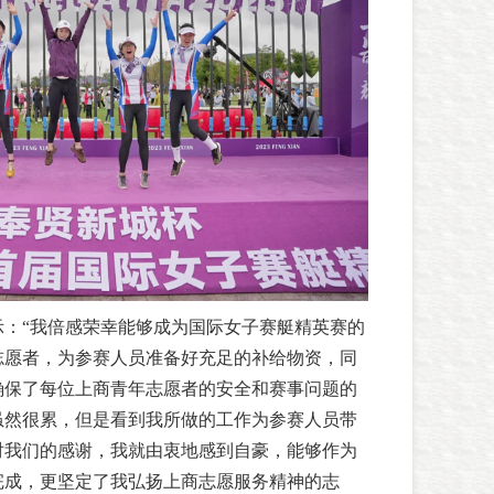
示：“我倍感荣幸能够成为国际女子赛艇精英赛的
志愿者，为参赛人员准备好充足的补给物资，同
确保了每位上商青年志愿者的安全和赛事问题的
虽然很累，但是看到我所做的工作为参赛人员带
对我们的感谢，我就由衷地感到自豪，能够作为
完成，更坚定了我弘扬上商志愿服务精神的志