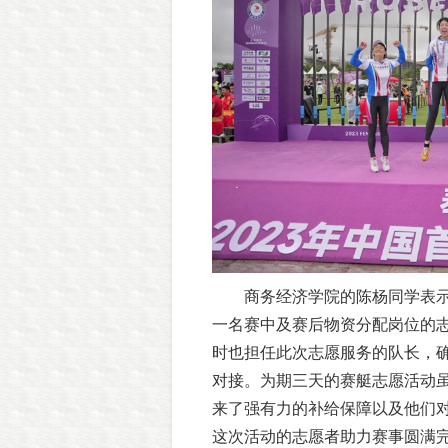
商务经济学院的陈杨同学表
一名赛中及赛后物资分配岗位的
时也担任此次志愿服务的队长，
对接。为期三天的赛艇志愿活动
来了强有力的补给保障以及他们
这次活动的志愿者助力赛事圆满