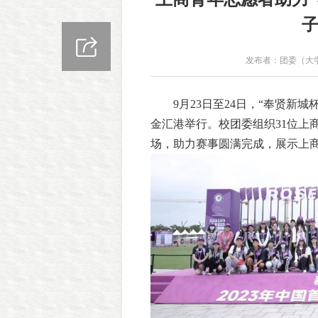
发布者：团委（大
9月23日至24日，“奉贤新
金汇港举行。校团委组织31位上
场，助力赛事圆满完成，展示上