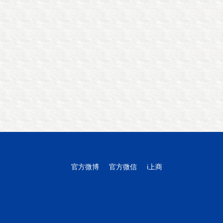
官方微博
官方微信
i上商