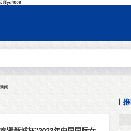
yd4008
新闻
推
奉贤新城杯”2023年中国国际女