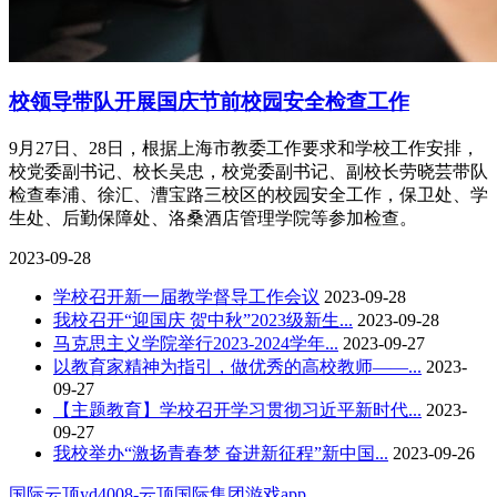
校领导带队开展国庆节前校园安全检查工作
9月27日、28日，根据上海市教委工作要求和学校工作安排，
校党委副书记、校长吴忠，校党委副书记、副校长劳晓芸带队
检查奉浦、徐汇、漕宝路三校区的校园安全工作，保卫处、学
生处、后勤保障处、洛桑酒店管理学院等参加检查。
2023-09-28
学校召开新一届教学督导工作会议
2023-09-28
我校召开“迎国庆 贺中秋”2023级新生...
2023-09-28
马克思主义学院举行2023-2024学年...
2023-09-27
以教育家精神为指引，做优秀的高校教师——...
2023-
09-27
【主题教育】学校召开学习贯彻习近平新时代...
2023-
09-27
我校举办“激扬青春梦 奋进新征程”新中国...
2023-09-26
国际云顶yd4008-云顶国际集团游戏app