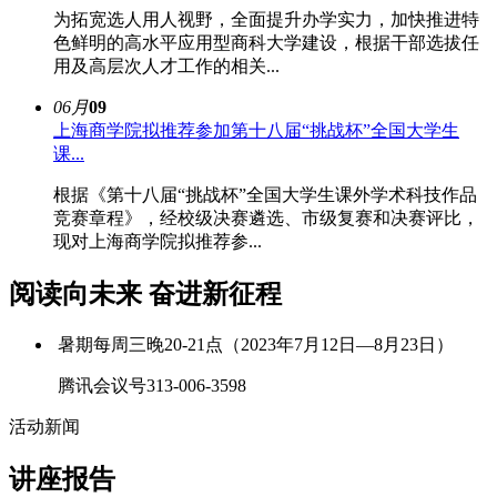
为拓宽选人用人视野，全面提升办学实力，加快推进特
色鲜明的高水平应用型商科大学建设，根据干部选拔任
用及高层次人才工作的相关...
06月
09
上海商学院拟推荐参加第十八届“挑战杯”全国大学生
课...
根据《第十八届“挑战杯”全国大学生课外学术科技作品
竞赛章程》，经校级决赛遴选、市级复赛和决赛评比，
现对上海商学院拟推荐参...
阅读向未来 奋进新征程
暑期每周三晚20-21点（2023年7月12日—8月23日）
腾讯会议号313-006-3598
活动新闻
讲座报告