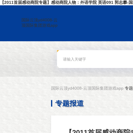
【2011首届感动商院专题】感动商院人物：外语学院 英语091 郭志攀-国际
国际云顶yd4008-云
顶国际集团游戏app
国际云顶yd4008-云顶国际集团游戏app
专题
专题报道
【2011首届感动商