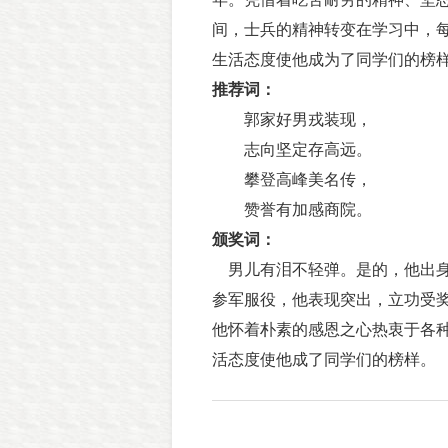
间，士兵的精神转变在学习中，
生活态度使他成为了同学们的榜
推荐词：
郭家好男戎装现，
志向坚定存高远。
攀登高峰美名传，
赞誉有加感商院。
颁奖词：
男儿有泪不轻弹。是的，他出身
参军服役，他表现突出，立功受
他怀着朴素的感恩之心热衷于各
活态度使他成了同学们的榜样。