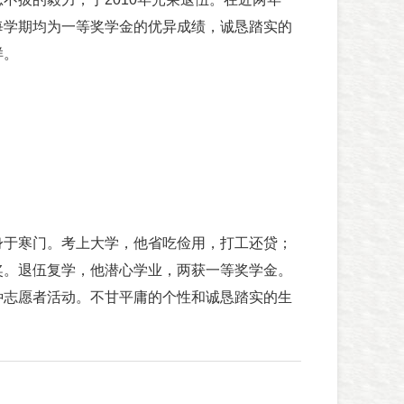
每学期均为一等奖学金的优异成绩，诚恳踏实的
样。
于寒门。考上大学，他省吃俭用，打工还贷；
奖。退伍复学，他潜心学业，两获一等奖学金。
种志愿者活动。不甘平庸的个性和诚恳踏实的生