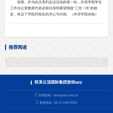
前期，作为此次系列走访活动的第一站，外语学院学生
工作办公室教师代表还前往崇明看望我校“三支一扶”的校
友，转达了学院对校友的关心与问候。（外语学院供稿）
推荐阅读
联系云顶国际集团游戏app
新闻投稿 :
news@sbs.edu.cn
新闻热线 : 86-21-64870020