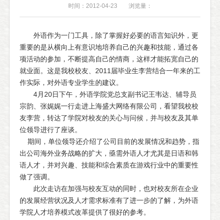
时间：2012-04-23
浏览量：
外语作为一门工具，除了掌握好必要的语言知识外，更
重要的是从横向上有意识地培养自己的兴趣和技能，通过各
项活动的参加，不断提高自己的情商，这样才能拓宽自己的
就业面。这是我校校友、2011届毕业生李营结合一年来的工
作实际，对外语专业学生的建议。
4月20日下午，外语学院党总支副书记王韦达、辅导员
宗韵、张娓娓一行走进上海盛大网络有限公司，看望我校校
友李营，转达了学院对校友的关心与问候，并与校友及其单
位领导进行了座谈。
期间，单位领导还介绍了公司目前的发展情况和趋势，指
出公司海外业务战略的扩大，亟需外语人才尤其是日语和韩
语人才，并对兴趣、技能和综合素质在游戏行业中的重要性
做了强调。
此次走访在加强与校友互动的同时，也对校友所在企业
的发展经营状况及人才需求标准有了进一步的了解，为外语
学院人才培养模式改革提供了很好的参考。