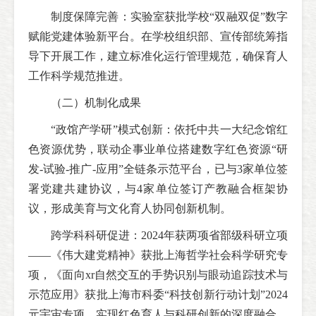
制度保障完善：实验室获批学校“双融双促”数字
赋能党建体验新平台。在学校组织部、宣传部统筹指
导下开展工作，建立标准化运行管理规范，确保育人
工作科学规范推进。
（二）机制化成果
“政馆产学研”模式创新：依托中共一大纪念馆红
色资源优势，联动企事业单位搭建数字红色资源“研
发-试验-推广-应用”全链条示范平台，已与3家单位签
署党建共建协议，与4家单位签订产教融合框架协
议，形成美育与文化育人协同创新机制。
跨学科科研促进：2024年获两项省部级科研立项
——《伟大建党精神》获批上海哲学社会科学研究专
项，《面向xr自然交互的手势识别与眼动追踪技术与
示范应用》获批上海市科委“科技创新行动计划”2024
元宇宙专项，实现红色育人与科研创新的深度融合。