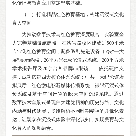
化传播与教育应用奠定坚实基础。
（二）打造精品红色教育基地，构建沉浸式文化
育人空间
为推动数字技术与红色教育深度融合，实验室全
力完善基础设施建设，在漕宝路校区建成近500平米
专业化红色教育空间，配备系列先进设备（5块“一大
屏”展示终端，26平方米cave沉浸式系统、200平方米
学术报告厅及20余台各品牌mr眼镜），依托硬件支
撑，成功搭建四大核心体系系统：中共一大纪念馆虚
拟展厅、红色微电影新媒体传播系统、裸眼沉浸式体
验系统及基于空间计算的lbe大空间沉浸系统。通过
数字技术全景式呈现伟大建党精神的历史脉络、文化
内涵与时代延展，多维解析不同时期精神的具像化表
达，让观众在沉浸式体验中深化认知，实现美育与文
化育人的深度融合。