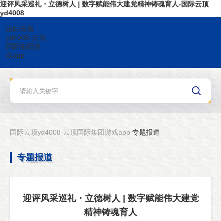
迎评风采巡礼・立德树人 | 数字赋能伟大建党精神铸魂育人-国际云顶
yd4008
国际云顶
yd4008-云顶
国际集团游
戏app
国际云顶yd4008-云顶国际集团游戏app
专题报道
专题报道
迎评风采巡礼・立德树人 | 数字赋能伟大建党
精神铸魂育人