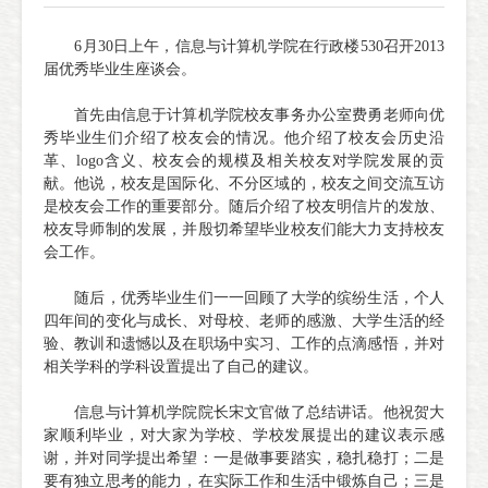
6月30日上午，信息与计算机学院在行政楼530召开2013
届优秀毕业生座谈会。
首先由信息于计算机学院校友事务办公室费勇老师向优
秀毕业生们介绍了校友会的情况。他介绍了校友会历史沿
革、logo含义、校友会的规模及相关校友对学院发展的贡
献。他说，校友是国际化、不分区域的，校友之间交流互访
是校友会工作的重要部分。随后介绍了校友明信片的发放、
校友导师制的发展，并殷切希望毕业校友们能大力支持校友
会工作。
随后，优秀毕业生们一一回顾了大学的缤纷生活，个人
四年间的变化与成长、对母校、老师的感激、大学生活的经
验、教训和遗憾以及在职场中实习、工作的点滴感悟，并对
相关学科的学科设置提出了自己的建议。
信息与计算机学院院长宋文官做了总结讲话。他祝贺大
家顺利毕业，对大家为学校、学校发展提出的建议表示感
谢，并对同学提出希望：一是做事要踏实，稳扎稳打；二是
要有独立思考的能力，在实际工作和生活中锻炼自己；三是