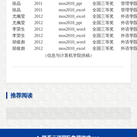
徐晶
2011
mos2010_ppt
全国三等奖
管理学
徐晶
2011
mos2010_excel
全国三等奖
管理学
尤佩莹
2012
mos2010_excel
全国三等奖
外语学
尤佩莹
2012
mos2010_ppt
全国三等奖
外语学
李荣生
2012
mos2010_word
全国三等奖
外语学
李荣生
2012
mos2010_excel
全国三等奖
外语学
胡俊彪
2012
mos2010_word
全国三等奖
外语学
胡俊彪
2012
mos2010_excel
全国三等奖
外语学
（信息与计算机学院供稿）
推荐阅读