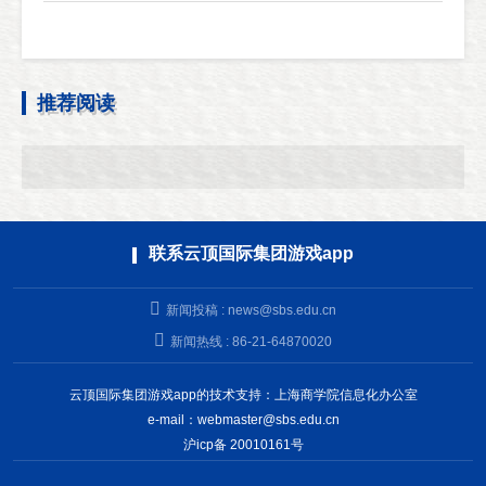
推荐阅读
联系云顶国际集团游戏app
新闻投稿 :
news@sbs.edu.cn
新闻热线 : 86-21-64870020
云顶国际集团游戏app的技术支持：上海商学院信息化办公室
e-mail：
webmaster@sbs.edu.cn
沪icp备 20010161号