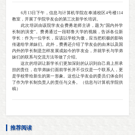
6月13日下午，信息与计算机学院在奉浦校区4号楼114
教室，开展了学院学友会的第三次新学长培训。
此次培训由该院学友会费勇老师主讲，题为“国内外学
长制的演变”。费勇通过一段耶鲁大学的视频，告诉各位新
学长：作为一位学长，应该以学校为傲，应当把积极的影响
传递给学弟妹们。此外，费勇还介绍了学友会的由来以及国
内外的学长制是怎样发展成如今的学友会，并就学长与学弟
妹们的联系与交流方法等做了介绍。
这次的培训让新学长们更加深刻的认识到自己肩上所承
担的责任，在学弟妹们面前学长并不仅仅是一个联系人，更
是学校带给新生的第一形象。这也让学友会的委员们体会到
了作为学长制负责人的责任与义务。（信息与计算机学院供
稿）
推荐阅读