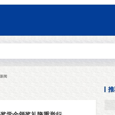
新闻
推
业奖学金颁奖礼隆重举行