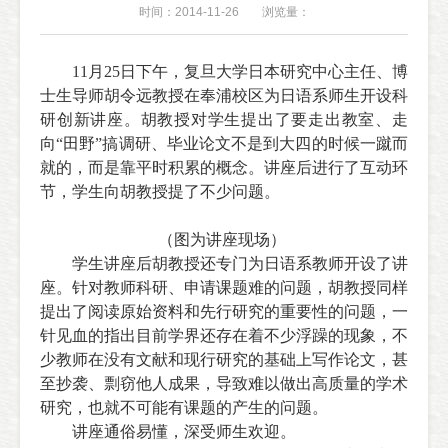
时间：2014-11-26
浏览量：
11
月
25
日下午，复旦大学日本研究中心主任、博
士生导师胡令远教授在奉浦校区
为日语系师生开设科
研创新讲座。胡教授对学生提出了要走出教室、走
向“田野”搞调研、毕业论文不是到大四的时候一蹴而
就的，而是靠平时积累的概念。讲座后进行了互动环
节，学生向胡教授提了不少问题。
（图为讲座现场）
学生讲座后胡教授还专门为日语系教师开设了讲
座。针对教师科研、申请课题难的问题，胡教授同样
提出了阅读原始资料和先行研究的重要性的问题，一
针见血的指出目前学界还存在着不少浮躁的现象，不
少教师在没有文献和现行研究的基础上写作论文，甚
至抄袭、剽窃他人成果，导致难以做出高质量的学术
研究，也就不可能有课题的产生的问题。
讲座通俗易懂，深受师生欢迎。