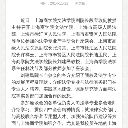
时间：2014-11-22
浏览量：
近日
，上海商学院文法学院副院长段宝玫副教授
主持召开上海商学院文法学院、上海市高级人民法
院、上海市徐汇区人民法院、上海市奉贤区人民法院
等单位参加的法学专业产学研合作座谈会。上海市高
级人民法院原副院长张海棠、上海市徐汇区人民法院
院长许祥云、上海市奉贤区人民法院院长陆卫民、上
海商学院文法学院院长刘建民教授、上海商学院法学
系主任林沈节及部分教师参加了座谈会。
刘建民院长向参会的各方介绍了我校及法学专业
的发展历程及现状，介绍法学专业与法律实务部门在
专业人才培养、实践基地建设、课题研究等方面与法
院等实务部门加强合作的设想。
参加座谈会的各单位负责人向法学专业参会老师
介绍学习、贯彻四中全会精神情况，就法律实务部门
与高校联合培养应用型人才、加强法治队伍建设等方
面与上海商学院加强合作。尤其是我校所在地的上海