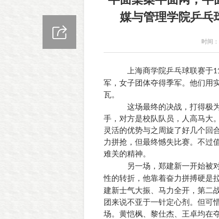
媒与管理学院乒乓
时间：2
上海商学院乒乓球联赛于
1
军，女子团体夺得季军。他们用
瓦。
这场最终的决战，打得极为
手，对方是校队队员，人高马大
灵活的优势与之周旋了好几个回
力拼抢，但最终憾失比赛。不过
难关的精神。
另一场，郑建新一开始被对
性的转折，他靠着奋力拼搏硬是
建新士气大振、马力全开，第二
团来说不亚于一针定心剂。但可
场。黄恺枫、黎仕杰、王卓均在