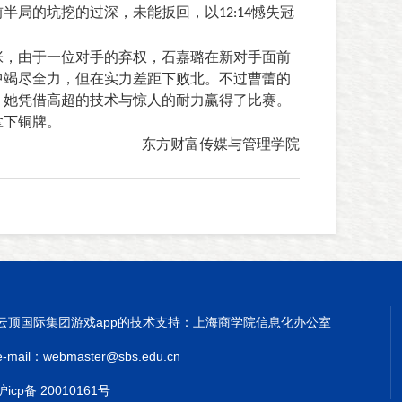
前半局的坑挖的过深，未能扳回，以
憾失冠
12:14
，由于一位对手的弃权，石嘉璐在新对手面前
中竭尽全力，但在实力差距下败北。不过曹蕾的
，她凭借高超的技术与惊人的耐力赢得了比赛。
拿下铜牌。
东方财富传媒与管理学院
云顶国际集团游戏app的技术支持：上海商学院信息化办公室
e-mail：
webmaster@sbs.edu.cn
沪icp备 20010161号