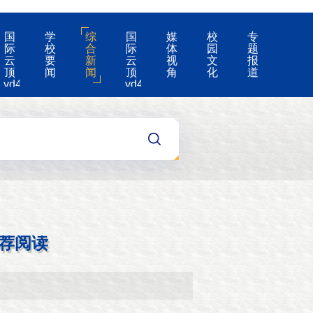
国
学
综
国
媒
校
专
际
校
合
际
体
园
题
云
要
新
云
视
文
报
顶
闻
闻
顶
角
化
道
yd4008-
yd4008
云
的
顶
公
国
告
际
集
团
游
戏
app
荐阅读