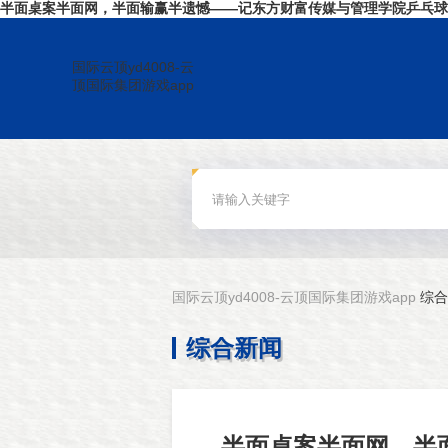
半面桌案半面网，半面输赢半遗憾——记东方财富传媒与管理学院乒乓球决
国际云顶yd4008-云
顶国际集团游戏app
国际云顶yd4008-云顶国际集团游戏app
综合
综合新闻
半面桌案半面网，半