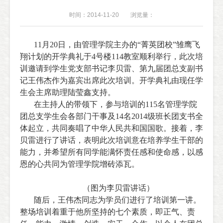
时间：2014-11-20
浏览量：
11
月
20
日，由管理学院主办的“菁英团校”雏鹰飞
翔计划的开学典礼于
4
号楼
114
教室顺利举行，此次培
训邀请到学生党支部书记李贝雷、第九届团总支副书
记王伟杰作为嘉宾出席此次培训。开学典礼由现任学
生会主席助理陆莹鑫支持。
在主持人的带领下，参与培训的
115
名管理学院
团总支学生会各部门干事及
14
名20
14
级班长团支书全
体起立，共同奏唱了中华人民共和国国歌。接着，李
贝雷进行了讲话，表明此次培训意在培养学生干部的
能力，并希望所有同学能满怀责任感和使命感，以感
恩的心共同为管理学院增砖添瓦。
（图为李贝雷讲话）
随后，王伟杰同志为学员们进行了培训第一讲。
整场培训着重于他所坚持的七个素质，即正气、责