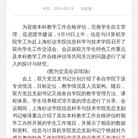
时间：2014-09-19
浏览量：
为迎接本科教学工作合格评估，完善学生自主管
理，促进团学建设，
9
月
19
日上午，信息与计算机学
院学工办赴上海杉达学院信息科学与技术学院召开了
双向学生工作交流会。会议就双方学生特色工作重点
及本科教学工作合格评估等共同关注的
问题进行了深
入的探讨与研究。
(
图为交流会议现场
)
会上，双方党总支书记分别介绍了各自学院下设
专业情况，目标定位，教学情况及人员架构。随后，
双方党总支副书记又就各自学院的教学管理方法、课
程体系、学生培养模式等方面的理念进行了分享。会
议期间，上海杉达学院信息科学与技术学院党总支副
书记缑瑛重点介绍了其在本科教学工作合格评估时期
学工办所开展的学生工作项目，并展示了相应的数据
和资料。信息与计算机学院党总支副书记宁艳就对方
感兴趣的特色工作如国际交流及就业率等工作进行了