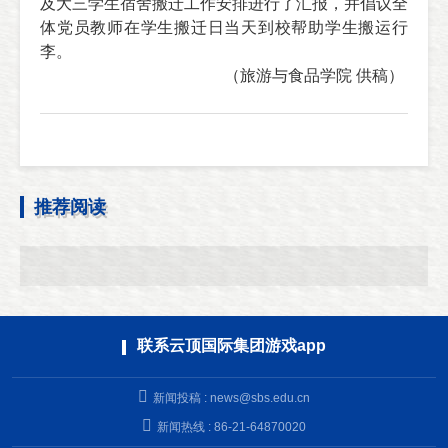
及大三学生宿舍搬迁工作安排进行了汇报，并倡议全
体党员教师在学生搬迁日当天到校帮助学生搬运行
李。
（旅游与食品学院 供稿）
推荐阅读
联系云顶国际集团游戏app
新闻投稿 :
news@sbs.edu.cn
新闻热线 : 86-21-64870020