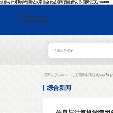
信息与计算机学院团总支学生会发起迎评促建倡议书-国际云顶yd4008
国际云顶yd4008-云
顶国际集团游戏app
国际云顶yd4008-云顶国际集团游戏app
综合
综合新闻
信息与计算机学院团