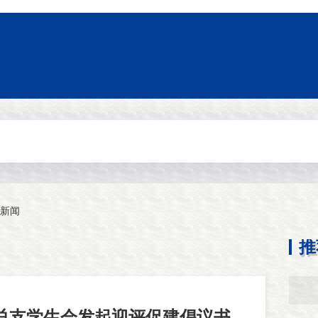
新闻
推
总支学生会发起迎评促建倡议书