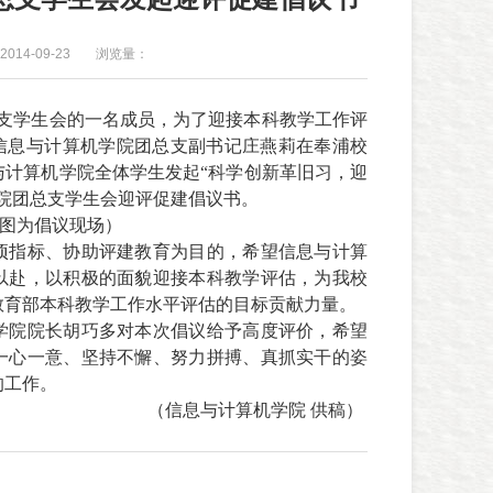
014-09-23
浏览量：
支学生会的一名成员，为了迎接本科教学工作评
信息与计算机学院团总支副书记庄燕莉在奉浦校
与计算机学院全体学生发起“科学创新革旧习，迎
院团总支学生会迎评促建倡议书。
图为倡议现场）
项指标、协助评建教育为目的，希望信息与计算
以赴，以积极的面貌迎接本科教学评估，
为我校
教育部本科教学工作水平评估的目标贡献力量。
学院院长胡巧多对本次倡议给予高度评价，希望
一心一意、坚持不懈、努力拼搏、真抓实干的姿
的工作。
（信息与计算机学院 供稿）