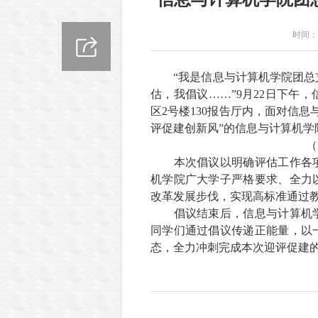
时间：2
“
我是信息与计算机学院团总
估，我倡议……”
9
月
22
日下午，
区
2
号楼
130
报告厅内，面对信息
评促建创新风”的信息与计算机学
（
本次倡议以明确评估工作各
机学院广大学子严格要求、全力
改革发展步伐，实现高标准通过
倡议结束后，信息与计算机
同学们通过倡议传递正能量，以
态，全力冲刺完成本次迎评促建