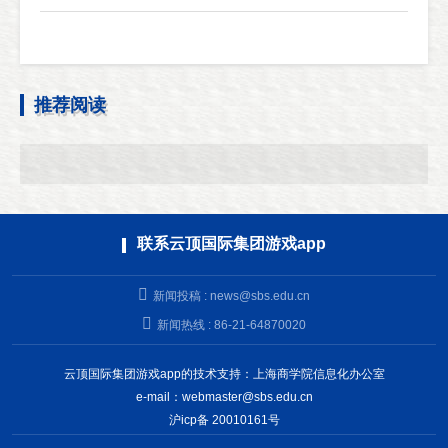
推荐阅读
联系云顶国际集团游戏app
新闻投稿 :
news@sbs.edu.cn
新闻热线 : 86-21-64870020
云顶国际集团游戏app的技术支持：上海商学院信息化办公室
e-mail：
webmaster@sbs.edu.cn
沪icp备 20010161号