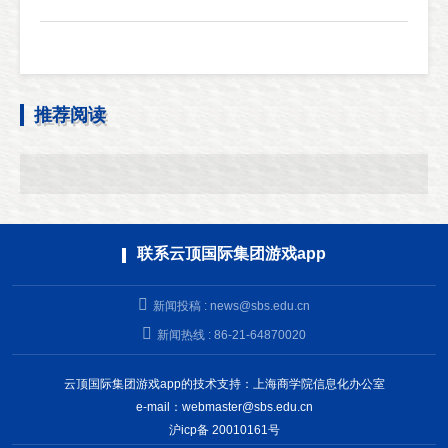
推荐阅读
联系云顶国际集团游戏app
新闻投稿 :
news@sbs.edu.cn
新闻热线 : 86-21-64870020
云顶国际集团游戏app的技术支持：上海商学院信息化办公室
e-mail：
webmaster@sbs.edu.cn
沪icp备 20010161号