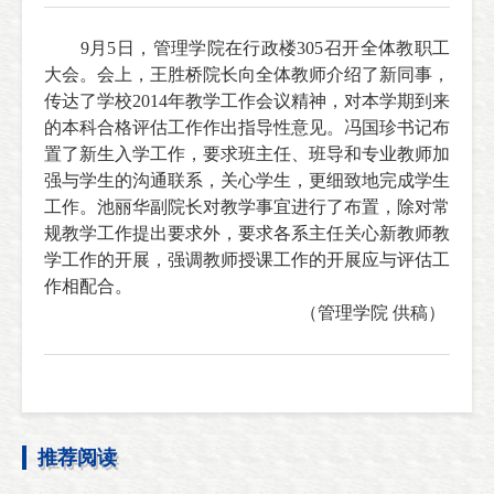
9
月
5
日，管理学院在行政楼
305
召开全体教职工
大会。会上，王胜桥院长向全体教师介绍了新同事，
传达了学校2014年教学工作会议精神，对本学期到来
的本科合格评估工作作出指导性意见。冯国珍书记布
置了新生入学工作，要求班主任、班导和专业教师加
强与学生的沟通联系，关心学生，更细致地完成学生
工作。池丽华副院长对教学事宜进行了布置，除对常
规教学工作提出要求外，要求各系主任关心新教师教
学工作的开展，强调教师授课工作的开展应与评估工
作相配合。
（管理学院 供稿）
推荐阅读