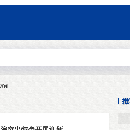
新闻
推
学院突出特色开展迎新