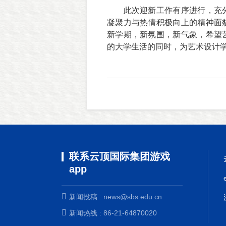
此次迎新工作有序进行，充
凝聚力与热情积极向上的精神面
新学期，新氛围，新气象，希望
的大学生活的同时，为艺术设计
联系云顶国际集团游戏
app
新闻投稿 :
news@sbs.edu.cn
新闻热线 : 86-21-64870020