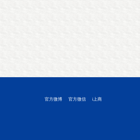
官方微博
官方微信
i上商