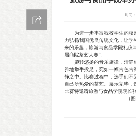
时间：2
为进一步丰富我校学生的校
力弘扬我国优良传统文化，让学
来的乐趣，旅游与食品学院礼仪
届商院茶艺大赛”。
婉转悠扬的音乐旋律，清静
雅地举手投足，宛如一幅古色古
静之中。比赛过程中，选手们不
自己所热爱的茶艺。展示完毕，
比赛特邀请旅游与食品学院院长
（图