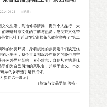
014-06-13
浏览量：
园文化生活，陶冶修养情操、提升个人品行、大
生们增进对茶文化的了解与热爱，感受茶文化带
与茶文化社于近日在实训楼茶艺教室举办了“第二
幽雅的比赛环境，身着旗袍的参赛选手们淡定优
香的水墨画，整个世界都沉浸在茶艺的脱俗与宁
受任何外界的影响，专心致志，自信从容地展现
选手们为自己所泡的茶取名，并赋予含义。本次
张建华为参赛选手进行点评。
为参赛选手展示）
（旅游与食品学院 供稿）