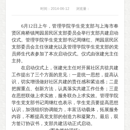
时间：2014-06-12
浏览量：
6
月
12
日上午，管理学院学生党支部与上海市奉
贤区南桥镇闸园居民区支部委员会举行支部共建启动
仪式。管理学院学生党支部书记周继红、闸园居民区
支部委员会主任张建光以及管理学院学生党支部的党
员师生代表参加了本次启动仪式。仪式由张建光主任
主持。
在启动仪式上，张建光主任对开展社区共驻共建
工作提出了三个方面的意见：一是统一思想，提高认
识，切实增强做好社区共建的责任感和紧迫感；二是
把握重点、创新方法，认真落实共建工作任务；三是
在思想联做上求实效，服务联办上求实效。管理学院
学生党支部书记周继红也表示，学生党员要提高思想
认识，加强组织协调能力，丰富活动载体，拓展服务
内容，不断提高党支部的创造力和凝聚力。最后，双
方签订协议书，支部共建活动正式启动。