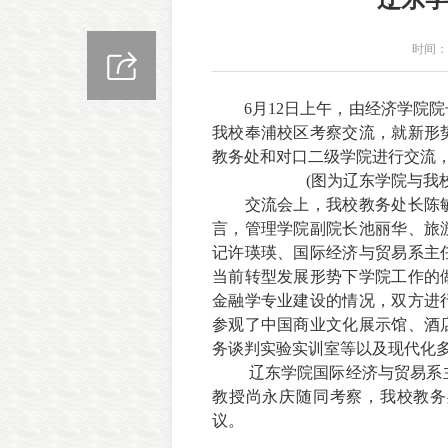
时间：2
6
月
12
日上午，由经济学院院
我校奉浦校区考察交流，就新形
教务处和对口二级学院进行交流
(
图为
辽东学院
与我
交流会上，我校教务处长陈
言，管理学院副院长池丽华、旅
记许瑛瑛、国际经济与贸易系主
当前转型发展形势下学院工作的
金融学专业建设的情况，双方进
参观了中国商业文化展示馆、酒
务谈判实验实训室等以及现代化
辽东学院国际经济与贸易系
教授尚永庆随同考察，我校教务
议。