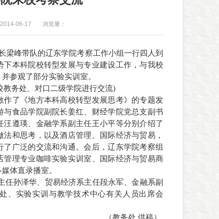
014-06-17
浏览量：
长梁峰带队的辽东学院考察工作小组一行四人到
势下本科院校转型发展与专业建设工作，与我校
，并参观了部分实验实训室。
校教务处、对口二级学院进行交流
)
敏作了《地方本科高校转型发展思考》的专题发
游与食品学院副院长姜红、财经学院党总支副书
任汪遵瑛、金融学系副主任王小平等分别介绍了
做法和思考，以及酒店管理、国际经济与贸易，
行了广泛的交流和沟通。会后，辽东学院考察组
店管理专业咖啡实验实训室、国际经济与贸易商
多媒体直录播室。
主任孙泽华、贸易经济系主任段永军、金融系副
处、实验实训与教学技术中心有关人员出席会
（教务处
供稿
）