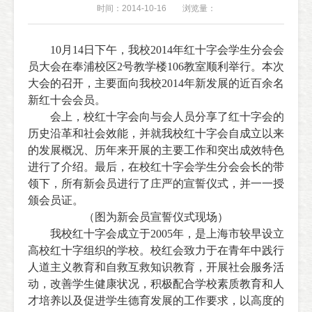
时间：2014-10-16
浏览量：
10月14日下午，我校2014年红十字会学生分会会
员大会在奉浦校区2号教学楼106教室顺利举行。本次
大会的召开，主要面向我校2014年新发展的近百余名
新红十会会员。
会上，校红十字会向与会人员分享了红十字会的
历史沿革和社会效能，并就我校红十字会自成立以来
的发展概况、历年来开展的主要工作和突出成效特色
进行了介绍。最后，在校红十字会学生分会会长的带
领下，所有新会员进行了庄严的宣誓仪式，并一一授
颁会员证。
（图为新会员宣誓仪式现场）
我校红十字会成立于2005年，是上海市较早设立
高校红十字组织的学校。校红会致力于在青年中践行
人道主义教育和自救互救知识教育，开展社会服务活
动，改善学生健康状况，积极配合学校素质教育和人
才培养以及促进学生德育发展的工作要求，以高度的