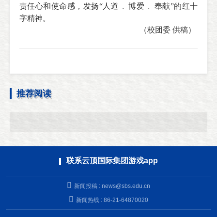
﹒
﹒
责任心和使命感，发扬“人道
博爱
奉献”的红十
字精神。
（校团委 供稿）
推荐阅读
联系云顶国际集团游戏app
新闻投稿 :
news@sbs.edu.cn
新闻热线 : 86-21-64870020