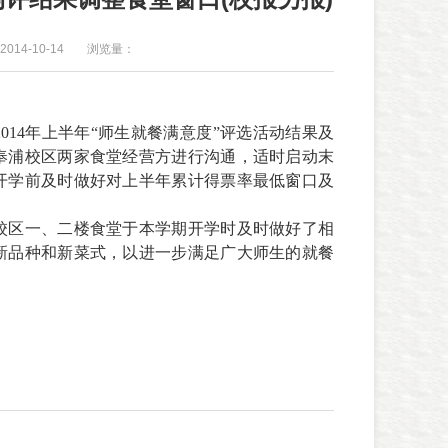
014-10-14
浏览量：
2014
年上半年“师生就餐满意度”评选活动结果及
奉浦校区两家食堂经营方进行沟通，适时启动末
开学前及时做好对上半年累计得票率最低窗口及
校区一、二楼食堂于本学期开学时及时做好了相
新品种和新菜式，以进一步满足广大师生的就餐
。