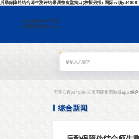
后勤保障处结合师生测评结果调整食堂窗口(校报另报)-国际云顶yd4008
国际云顶yd4008-云
顶国际集团游戏app
国际云顶yd4008-云顶国际集团游戏app
综合
综合新闻
后勤保障处结合师生测