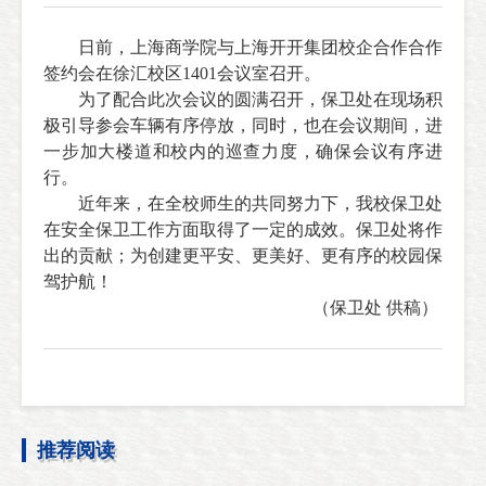
日前
，上海商学院与上海开开集团校企合作合作
签约会在徐汇校区
1401
会议室召开。
为了配合此次会议的圆满召开，保卫处在现场积
极引导参会车辆有序停放，同时，也在会议期间，进
一步加大楼道和校内的巡查力度，确保会议有序进
行。
近年来，在全校师生的共同努力下，我校保卫处
在安全保卫工作方面取得了一定的成效。保卫处将作
出的贡献；为创建更平安、更美好、更有序的校园保
驾护航！
（保卫处 供稿）
推荐阅读