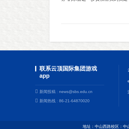
联系云顶国际集团游戏
app
新闻投稿 :
news@sbs.edu.cn
新闻热线 : 86-21-64870020
地址：中山西路校区：中山西路