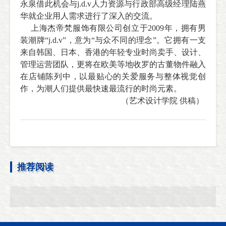
永泉借此机会与
j.d.v
人力资源与行政部高级经理陆燕
华就企业用人需求进行了深入的交流。
上海杰帝梵服饰有限公司创立于
2009
年，拥有男
装潮牌“
j.d.v
”，意为“与众不同的理念”。它拥有一支
来自韩国、日本、香港的年轻专业时尚卖手、设计、
管理运营团队，更将在欧美等地收罗的古董物件融入
在店铺陈列中，以最贴心的关爱服务与整体视觉创
作，为潮人们提供最快速最流行的时尚元素。
（艺术设计学院 供稿）
推荐阅读