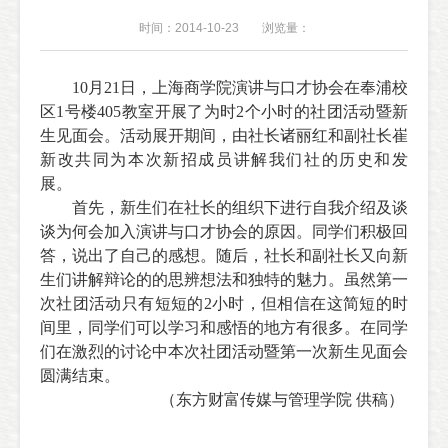
时间：2014-10-23
浏览量：
10月21日，上海商学院演讲与口才协会在奉浦校
区1号楼405教室开展了为时2个小时的社团活动暨新
生见面会。活动展开期间，由社长诸丽红和副社长崔
新改共同为本次新招成员讲解我们社的历史和发
展。
首先，新生们在社长的组织下进行自我介绍及谈
谈为何会加入演讲与口才协会的原因。同学们积极回
答，说出了自己的感想。随后，社长和副社长又向新
生们讲解辩论的的思辨想法和独特的魅力。虽然第一
次社团活动只有短短的2小时，但相信在这简短的时
间里，同学们可以学习和感悟的地方有很多。在同学
们在激烈的讨论中本次社团活动暨第一次新生见面会
圆满结束
。
（
东方财富传媒与管理学院 供稿）