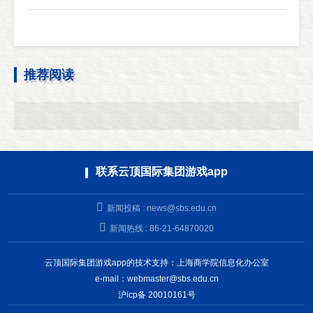
推荐阅读
联系云顶国际集团游戏app
新闻投稿 :
news@sbs.edu.cn
新闻热线 : 86-21-64870020
云顶国际集团游戏app的技术支持：上海商学院信息化办公室
e-mail：
webmaster@sbs.edu.cn
沪icp备 20010161号