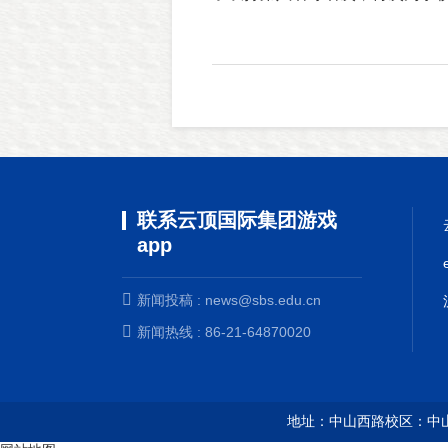
联系云顶国际集团游戏
app
新闻投稿 :
news@sbs.edu.cn
新闻热线 : 86-21-64870020
地址：中山西路校区：中山西路