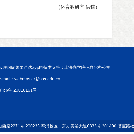
（体育教研室 供稿）
云顶国际集团游戏app的技术支持：上海商学院信息化办公室
e-mail：
webmaster@sbs.edu.cn
沪icp备 20010161号
2271号 200235 奉浦校区：东方美谷大道6333号 201400 漕宝路校区