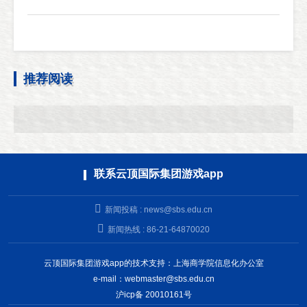
推荐阅读
联系云顶国际集团游戏app
新闻投稿 :
news@sbs.edu.cn
新闻热线 : 86-21-64870020
云顶国际集团游戏app的技术支持：上海商学院信息化办公室
e-mail：
webmaster@sbs.edu.cn
沪icp备 20010161号