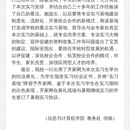
了本次实习安排，并结合自己三十多年的工作经验谈
了自己的看法。她提出，以后要将专业实习基地建设
制度化，流程化，开展校企合作的新模式，将该基地
打造成学校的重点实习基地。督导办与会专家在肯定
本次实习的基础上，就专业培养方案、专业实习大纲
的制定、迎评促建的资料收集工作等问题提出了宝贵
的建议。陆际安指出，要抓住学校转型发展的机遇，
以评促建，深化校企合作，拓宽校企合作的模式，对
学生、家长负责，加强应用型人才的培养。
最后，我校一行出席了齐家网为本次实习生举办
的结业典礼，为学生颁发实习结业证书，并将“实习
基地”牌授予齐家网。鉴于本次实习学生在实习期间
的出色表现，齐家网在典礼现场与暑期继续实习的学
生签订了暑期实习协议。
（信息与计算机学院
教务处
供稿）