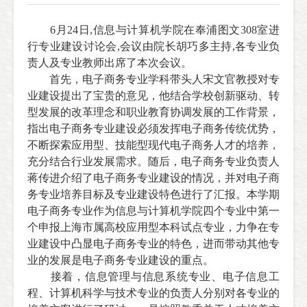
6
月
24
日,信息与计算机学院在奉浦图文
308
室进
行专业建设讨论会
,
会议由院长胡巧多主持
,
各专业负
责人及专业教师出席了本次会议。
首先，电子商务专业学科带头人宋文官教授对专
业建设提出了宝贵的意见，他结合学校创新驱动、转
型发展的改革理念和职业教育协调发展的工作背景，
指出电子商务专业建设必须发挥电子商务传统优势，
不断探索应用型、技能型现代电子商务人才的培养，
充分结合行业发展需求。随后，电子商务专业负责人
蒋传进介绍了电子商务专业建设的情况，并对电子商
务专业培养目标及专业建设特色进行了汇报。本学期
电子商务专业作为信息与计算机学院四个专业中第一
个申报上海市属高校应用型本科试点专业，力争在专
业建设中凸显电子商务专业的特色，进而带动其他专
业的发展是电子商务专业建设的重点。
接着，信息管理与信息系统专业、电子信息工
程、计算机科学与技术专业的负责人分别对各专业的