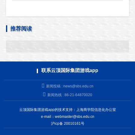
推荐阅读
联系云顶国际集团游戏app
新闻投稿 :
news@sbs.edu.cn
新闻热线 : 86-21-64870020
云顶国际集团游戏app的技术支持：上海商学院信息化办公室
e-mail：
webmaster@sbs.edu.cn
沪icp备 20010161号