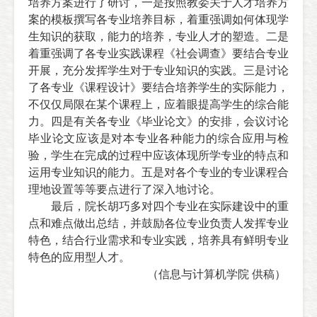
培养方案进行了研讨，一是按照教委关于人才培养方
案的模板撰写各专业培养目标，着重强调如何体现学
生知识的获取，能力的培养，专业人才的塑造。二是
着重强调了各专业实践课程《社会调查》要结合专业
开展，充分发挥学生对于专业知识的实践。三是讨论
了各专业《课程设计》要结合培养学生的实际能力，
不仅仅局限在某个课程上，应着眼提高学生的综合能
力。四是有关各专业《毕业论文》的安排，会议讨论
毕业论文应该是对本专业各种能力的综合应用与检
验，学生在完成的过程中应该体现所学专业的特点和
运用专业知识的能力。五是对各个专业的专业课程合
理地设置等等要点进行了深入地讨论。
最后，院长胡巧多对四个专业在实际建设中的重
点和难点做出总结，并鼓励各位专业负责人发挥专业
特色，结合行业需求和专业实践，培养具有鲜明专业
特色的应用型人才。
（信息与计算机学院 供稿）