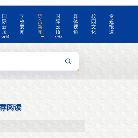
国
学
综
国
媒
校
专
际
校
合
际
体
园
题
云
要
新
云
视
文
报
顶
闻
闻
顶
角
化
道
yd4008-
yd4008
云
的
顶
公
国
告
际
集
团
游
戏
app
荐阅读