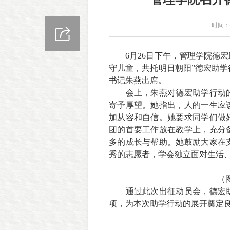
时间：2
6
月
26
日下午，管理学院德宏
守儿童，共托明日朝阳”德宏助
书记朱燕出席。
会上，朱燕对德宏助学行动
寄予厚望。她指出，人的一生应
加从容和自信。她要求同学们做
团的首要工作放在教学上，充分
多的成长与帮助。她鼓励大家在
秀的志愿者，学会独立面对生活
（
通过此次出征动员会，德宏
项，为本次助学行动的展开奠定