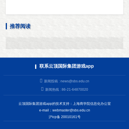
推荐阅读
联系云顶国际集团游戏app
新闻投稿 :
news@sbs.edu.cn
新闻热线 : 86-21-64870020
云顶国际集团游戏app的技术支持：上海商学院信息化办公室
e-mail：
webmaster@sbs.edu.cn
沪icp备 20010161号