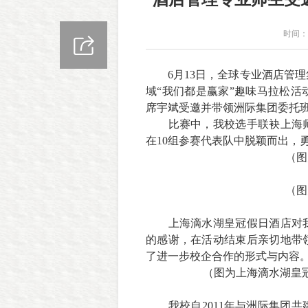
时间：2
6
月
13
日，全球专业酒店管理
域“我们都是赢家”趣味马拉松
席宇斌受邀并带领洲际集团委托
比赛中，我校选手联袂上海
在
10
组参赛代表队中脱颖而出，
（图
（图
上海滴水湖皇冠假日酒店对
的感谢，在活动结束后亲切地带
了进一步校企合作的形式与内容
（图为上海滴水湖皇
我校自
2011
年与洲际集团共