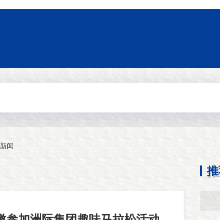
新闻
推
邀参加洲际集团趣味马拉松活动