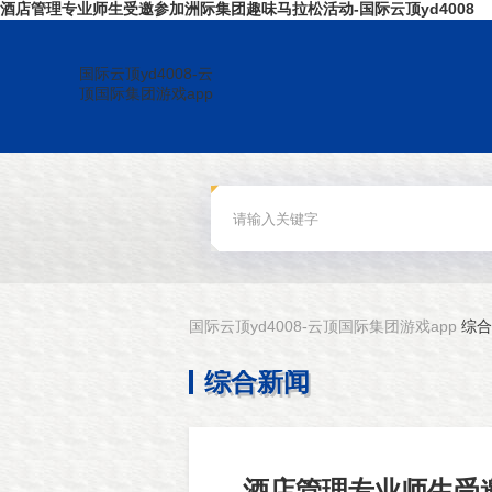
酒店管理专业师生受邀参加洲际集团趣味马拉松活动-国际云顶yd4008
国际云顶yd4008-云
顶国际集团游戏app
国际云顶yd4008-云顶国际集团游戏app
综合
综合新闻
酒店管理专业师生受