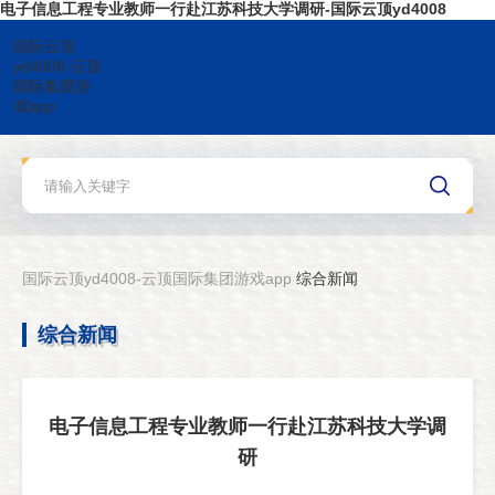
电子信息工程专业教师一行赴江苏科技大学调研-国际云顶yd4008
国际云顶
yd4008-云顶
国际集团游
戏app
国际云顶yd4008-云顶国际集团游戏app
综合新闻
综合新闻
电子信息工程专业教师一行赴江苏科技大学调
研