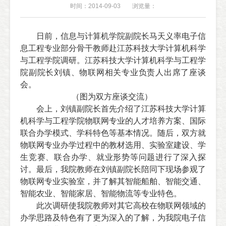
时间：2014-09-03
浏览量：
日前，信息与计算机学院副院长马天义率电子信
息工程专业部分骨干教师赴江苏科技大学计算机科学
与工程学院调研。江苏科技大学计算机科学与工程学
院副院长刘镇、物联网相关专业负责人出席了座谈
会。
（图为双方座谈交流）
会上，刘镇副院长首先介绍了江苏科技大学计算
机科学与工程学院物联网专业的人才培养方案、国际
联合办学模式、学科特色等基本情况。随后，双方就
物联网专业办学过程中的教材选用、实验室建设、学
生竞赛、联合办学、就业形势等问题进行了深入探
讨。最后，我院教师在刘镇副院长陪同下现场参观了
物联网专业实验室，并了解其
智能船舶、智能交通、
智能农业、智能家居、智能物流等
专业特色
。
此次调研使我院教师对其它高校在物联网领域的
办学思路及特色有了更为深入的了解，为我院
电子信