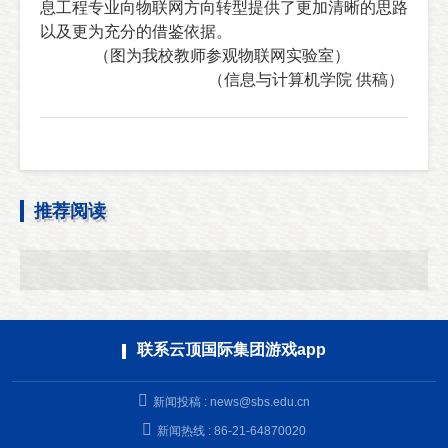
息工程专业向物联网方向转型提供了更加清晰的思路
以及更为充分的借鉴依据。
（图为我校教师参观物联网实验室）
（信息与计算机学院
供稿
）
推荐阅读
联系云顶国际集团游戏app
新闻投稿 :
news@sbs.edu.cn
新闻热线 : 86-21-64870020