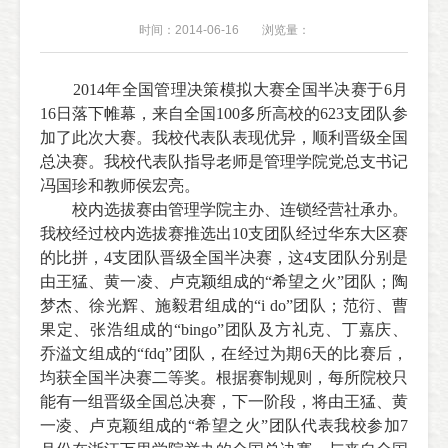
时间：2014-06-16
浏览量：
2014
年全国管理决策模拟大赛全国半决赛于
6
月
16
日落下帷幕，来自全国
100
多所高校的
623
支团队参
加了此次大赛。我校代表队表现优异，顺利晋级全国
总决赛。我校代表队指导老师是管理学院党总支书记
冯国珍和教师侯宏亮。
校内选拔赛由管理学院主办、连锁经营社承办。
我校经过校内选拔赛推选出
10
支团队经过华东大区赛
的比拼，
4
支团队晋级全国半决赛，这
4
支团队分别是
由王猛、黄一凌、卢克颖组成的“希望之火”团队；陶
梦杰、徐光辉、施毅君组成的“
i do
”团队；范衍、曹
果定、张浩组成的“
bingo
”团队及方礼克、丁嘉庆、
乔溢文组成的“
fdq
”团队，在经过为期
6
天的比赛后，
均获全国半决赛二等奖。根据赛制规则，每所院校只
能有一组晋级全国总决赛，下一阶段，将由王猛、黄
一凌、卢克颖组成的“希望之火”团队代表我校参加
7