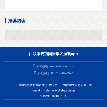
推荐阅读
联系云顶国际集团游戏app
新闻投稿 :
news@sbs.edu.cn
新闻热线 : 86-21-64870020
云顶国际集团游戏app的技术支持：上海商学院信息化办公室
e-mail：
webmaster@sbs.edu.cn
沪icp备 20010161号