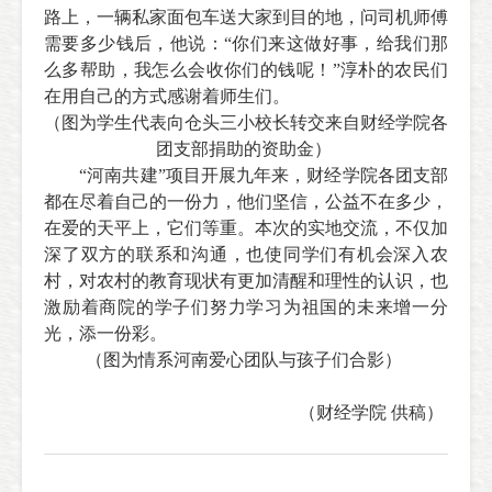
路上，一辆私家面包车送大家到目的地，问司机师傅
需要多少钱后，他说：“你们来这做好事，给我们那
么多帮助，我怎么会收你们的钱呢！”淳朴的农民们
在用自己的方式感谢着师生们。
（图为学生代表
向仓头三小校长转交来自财经学院各
团支部捐助的资助金）
“河南共建”项目开展九年来，财经学院各团支部
都在尽着自己的一份力，他们坚信，公益不在多少，
在爱的天平上，它们等重。本次的实地交流，不仅加
深了双方的联系和沟通，也使同学们有机会深入农
村，对农村的教育现状有更加清醒和理性的认识，也
激励着商院的学子们努力学习为祖国的未来增一分
光，添一份彩。
（图为
情系河南爱心团队与孩子们合影）
（财经学院 供稿）