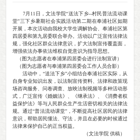
7
月
11
日，文法学院“送法下乡
--
村民普法流动课
堂”三下乡暑期社会实践活动第二期在奉浦社区如期
开展，本次活动由我校大学生调解协会、奉浦社区第
四居委和第九居委联合举办。活动以广泛宣传法律法
规，强化社区群众法律意识，扩大法制宣传覆盖面，
增强依法办事依法维权自觉意识为指导思想。
（图为志愿者在奉浦第四居委会进行法制宣讲）
（图为志愿者与奉浦第四居委会工作人员合影）
活动中，“送法下乡”小组结合奉浦社区实际，从
自身专业知识出发，以法制宣传资料、法律和政策现
场咨询服务、问卷调查、放映法制视频等多种活动形
式，广泛宣传《婚姻法》、《继承法》、《消费者权
益保护法》等与人民群众生产生活密切相关的法律法
规。通过“普法流动课堂”，不断提高社区居民的法律
意识，帮助居民懂法、守法，并且在必要的时候通过
法律来保护自己的正当权益。
（文法学院 供稿）