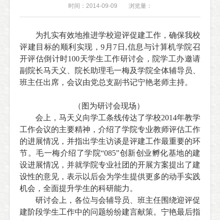
时间：2014-09-09
浏览量：
为
扎实有效地推进学校迎评促建工作，
确保我校
评建目标的顺利实现，9月7日,信息与计算机学院召
开评估倒计时100天学生工作研讨会，院学工办邀请
副院长马天义、院长助理毛一梅及学院全体辅导员、
班主任出席，会议由党总支副书记宁艳老师主持。
（图为研讨会现场）
会上，马天义向学工条线传达了学校2014年教学
工作会议的主要精神，介绍了学院专业教师评估工作
的进展情况，并指出学生访谈是评建工作最重要的环
节。毛一梅介绍了学院“085”创新创业孵化基地的建
设进展情况，并就学院专业社团的开展方案提出了建
设性的意见，表示以后会为学生提供更多的动手实践
机会，全面提升学生的科研能力。
研讨会上，各位与会辅导员、班主任围绕迎评促
建阶段学生工作中的问题纷纷建言献策。宁艳最后指