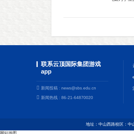
联系云顶国际集团游戏
app
新闻投稿 :
news@sbs.edu.cn
新闻热线 : 86-21-64870020
地址：中山西路校区：中山西路
网站地图