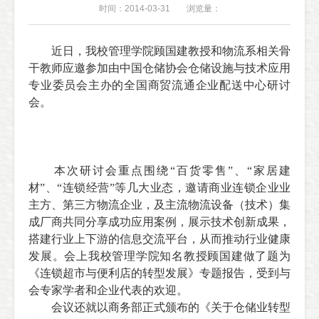
时间：2014-03-31
浏览量：
近日，我校管理学院顾国建教授和物流系相关骨
干教师应邀参加由中国仓储协会仓储设施与技术应用
专业委员会主办的全国商贸流通企业配送中心研讨
会。
本次研讨会重点围绕“百货零售”、“家居建
材”、“连锁经营”等几大业态，邀请商业连锁企业业
主方、第三方物流企业，及主流物流设备（技术）集
成厂商共同分享成功应用案例，展示技术创新成果，
搭建行业上下游的信息交流平台，从而推动行业健康
发展。会上我校管理学院知名教授顾国建做了题为
《连锁超市与便利店的转型发展》专题报告，受到与
会专家学者和企业代表的欢迎。
会议还就以商务部正式颁布的《关于仓储业转型