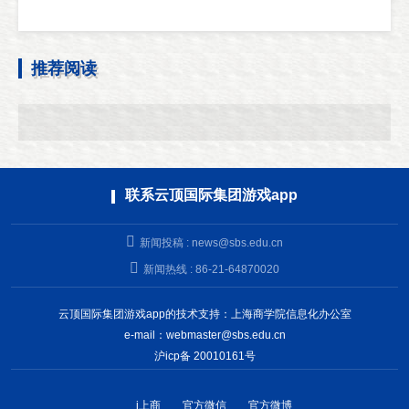
推荐阅读
联系云顶国际集团游戏app
新闻投稿 :
news@sbs.edu.cn
新闻热线 : 86-21-64870020
云顶国际集团游戏app的技术支持：上海商学院信息化办公室
e-mail：
webmaster@sbs.edu.cn
沪icp备 20010161号
i上商
官方微信
官方微博